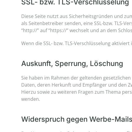
SSL- bzw. TLS-Verschlüsselung
Diese Seite nutzt aus Sicherheitsgründen und zum
als Seitenbetreiber senden, eine SSL-bzw. TLS-Ve
“http://” auf “https://” wechselt und an dem Schlo
Wenn die SSL- bzw. TLS-Verschlüsselung aktiviert 
Auskunft, Sperrung, Löschung
Sie haben im Rahmen der geltenden gesetzlichen
Daten, deren Herkunft und Empfänger und den Zwe
Hierzu sowie zu weiteren Fragen zum Thema per
wenden.
Widerspruch gegen Werbe-Mail