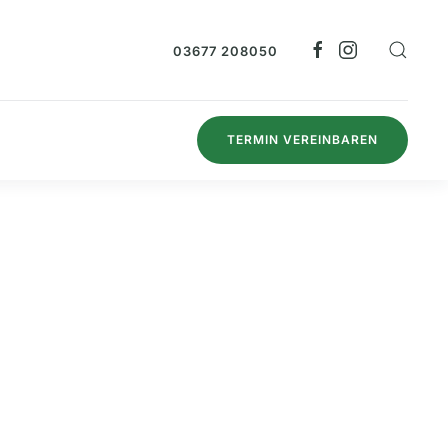
03677 208050
TERMIN VEREINBAREN