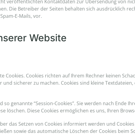
t veröffentlichten Kontaktdaten zur Übersendung von nic
n. Die Betreiber der Seiten behalten sich ausdrücklich rech
Spam-E-Mails, vor.
nserer Website
te Cookies. Cookies richten auf Ihrem Rechner keinen Scha
er und sicherer zu machen. Cookies sind kleine Textdateien
d so genannte “Session-Cookies”. Sie werden nach Ende Ih
diese löschen. Diese Cookies ermöglichen es uns, Ihren Br
 über das Setzen von Cookies informiert werden und Cookies
ließen sowie das automatische Löschen der Cookies beim Sch