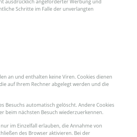
ht ausdrücklich angeforderter Werbung und
tliche Schritte im Falle der unverlangten
den an und enthalten keine Viren. Cookies dienen
, die auf Ihrem Rechner abgelegt werden und die
res Besuchs automatisch gelöscht. Andere Cookies
owser beim nächsten Besuch wiederzuerkennen.
 nur im Einzelfall erlauben, die Annahme von
ließen des Browser aktivieren. Bei der