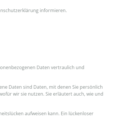
enschutzerklärung informieren.
rsonenbezogenen Daten vertraulich und
e Daten sind Daten, mit denen Sie persönlich
ofür wir sie nutzen. Sie erläutert auch, wie und
heitslücken aufweisen kann. Ein lückenloser