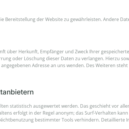
reie Bereitstellung der Website zu gewährleisten. Andere Da
kunft über Herkunft, Empfänger und Zweck Ihrer gespeicher
errung oder Löschung dieser Daten zu verlangen. Hierzu s
m angegebenen Adresse an uns wenden. Des Weiteren steht 
tanbietern
lten statistisch ausgewertet werden. Das geschieht vor al
tens erfolgt in der Regel anonym; das Surf-Verhalten kann 
Nichtbenutzung bestimmter Tools verhindern. Detaillierte I