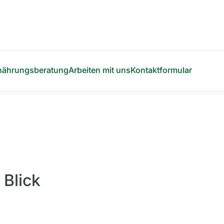
nährungsberatung
Arbeiten mit uns
Kontaktformular
 Blick