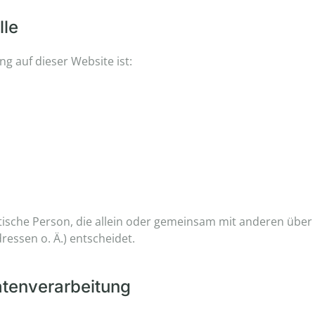
lle
ng auf dieser Website ist:
ristische Person, die allein oder gemeinsam mit anderen übe
essen o. Ä.) entscheidet.
Datenverarbeitung