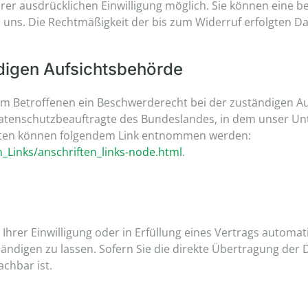
r ausdrücklichen Einwilligung möglich. Sie können eine bere
an uns. Die Rechtmäßigkeit der bis zum Widerruf erfolgten 
digen Aufsichtsbehörde
dem Betroffenen ein Beschwerderecht bei der zuständigen A
datenschutzbeauftragte des Bundeslandes, in dem unser Unte
aten können folgendem Link entnommen werden:
_Links/anschriften_links-node.html
.
Ihrer Einwilligung oder in Erfüllung eines Vertrags automati
digen zu lassen. Sofern Sie die direkte Übertragung der 
achbar ist.