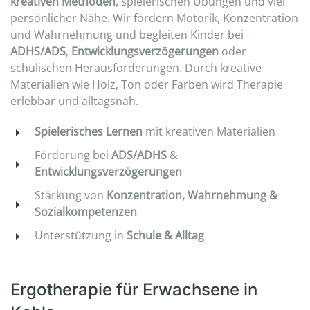
kreativen Methoden
, spielerischen Übungen und viel
persönlicher Nähe. Wir fördern Motorik, Konzentration
und Wahrnehmung und begleiten Kinder bei
ADHS/ADS
,
Entwicklungsverzögerungen
oder
schulischen Herausforderungen. Durch kreative
Materialien wie Holz, Ton oder Farben wird Therapie
erlebbar und alltagsnah.
Spielerisches Lernen
mit kreativen Materialien
Förderung bei
ADS/ADHS
&
Entwicklungsverzögerungen
Stärkung von
Konzentration, Wahrnehmung &
Sozialkompetenzen
Unterstützung in
Schule & Alltag
Ergotherapie für Erwachsene in